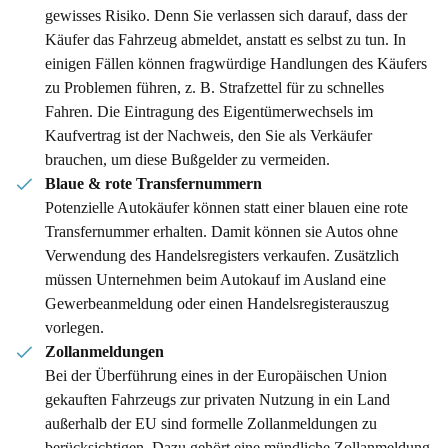
gewisses Risiko. Denn Sie verlassen sich darauf, dass der
Käufer das Fahrzeug abmeldet, anstatt es selbst zu tun. In
einigen Fällen können fragwürdige Handlungen des Käufers
zu Problemen führen, z. B. Strafzettel für zu schnelles
Fahren. Die Eintragung des Eigentümerwechsels im
Kaufvertrag ist der Nachweis, den Sie als Verkäufer
brauchen, um diese Bußgelder zu vermeiden.
Blaue & rote Transfernummern
Potenzielle Autokäufer können statt einer blauen eine rote
Transfernummer erhalten. Damit können sie Autos ohne
Verwendung des Handelsregisters verkaufen. Zusätzlich
müssen Unternehmen beim Autokauf im Ausland eine
Gewerbeanmeldung oder einen Handelsregisterauszug
vorlegen.
Zollanmeldungen
Bei der Überführung eines in der Europäischen Union
gekauften Fahrzeugs zur privaten Nutzung in ein Land
außerhalb der EU sind formelle Zollanmeldungen zu
berücksichtigen. Dazu gehört eine mündliche Zollanmeldung