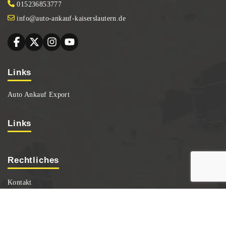
015236853777
info@auto-ankauf-kaiserslautern.de
Links
Auto Ankauf Export
Links
Rechtliches
Kontakt
Datenschutz
Impressum
Sitemap