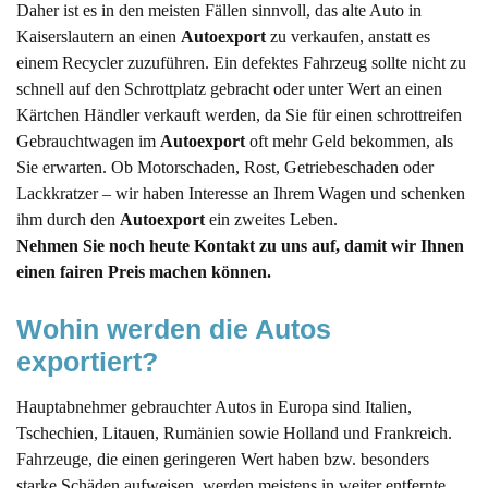
Daher ist es in den meisten Fällen sinnvoll, das alte Auto in
Kaiserslautern an einen
Autoexport
zu verkaufen, anstatt es
einem Recycler zuzuführen. Ein defektes Fahrzeug sollte nicht zu
schnell auf den Schrottplatz gebracht oder unter Wert an einen
Kärtchen Händler verkauft werden, da Sie für einen schrottreifen
Gebrauchtwagen im
Autoexport
oft mehr Geld bekommen, als
Sie erwarten. Ob Motorschaden, Rost, Getriebeschaden oder
Lackkratzer – wir haben Interesse an Ihrem Wagen und schenken
ihm durch den
Autoexport
ein zweites Leben.
Nehmen Sie noch heute Kontakt zu uns auf, damit wir Ihnen
einen fairen Preis machen können.
Wohin werden die Autos 
exportiert?
Hauptabnehmer gebrauchter Autos in Europa sind Italien,
Tschechien, Litauen, Rumänien sowie Holland und Frankreich.
Fahrzeuge, die einen geringeren Wert haben bzw. besonders
starke Schäden aufweisen, werden meistens in weiter entfernte