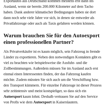
Exportautos aus Deutschland kommen meistens erst dann ins
Ausland, wenn sie bereits 200.000 Kilometer auf dem Tacho
haben. Dank anderer klimatischer Bedingungen haben sie dort
dann noch sehr viele Jahre vor sich, in denen sie entweder als
Privatfahrzeuge oder auch als Taxis gefahren werden können.
Warum brauchen Sie für den Autoexport 
einen professionellen Partner?
Als Privatverkäufer ist es kaum möglich, sein Fahrzeug in fremde
Länder zu exportieren. Neben den notwendigen Kontakten gibt es
viel zu beachten wie beispielsweise die Ausfuhr- und die
Zollbestimmungen. Außerdem müssen Sie im Ausland auch erst
einmal einen Interessenten finden, der das Fahrzeug kaufen
möchte. Zudem müssten Sie sich auch um die Verschiffung bzw.
den Transport kümmern. Für einzelne Fahrzeuge ist dieser Prozess
sehr zeitintensiv und meist kostspieliger, so dass sich ein
Autoexport
kaum lohnt. Deshalb vertrauen Sie auf den Service
von Profis wie dem
Autoexport
in Kaiserslautern.