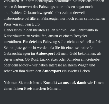
verkaufen. Auf dem Schrottplatz bekommen Sie meistens nur den
reinen Schrottwert des Fahrzeugs oder müssen sogar noch
draufzahlen. Gebrauchtwagenhändler zahlen derweil
insbesondere bei älteren Fahrzeugen nur noch einen symbolischen
Preis von ein paar Euro.
Daher ist es in den meisten Fällen sinnvoll, das Schrottauto in
Kaiserslautern zu verkaufen, anstatt es einem Recycler
zuzuführen. Ein defektes Fahrzeug sollte nicht zu schnell auf den
Schrottplatz gebracht werden, da Sie für einen schrottreifen
Gebrauchtwagen im
Autoexport
oft mehr Geld bekommen, als
Sie erwarten. Ob Rost, Lackkratzer oder Schäden am Getriebe
oder dem Motor – wir haben Interesse an Ihrem Wagen und
schenken ihm durch den
Autoexport
ein zweites Leben.
Nehmen Sie noch heute Kontakt zu uns auf, damit wir Ihnen
einen fairen Preis machen können.