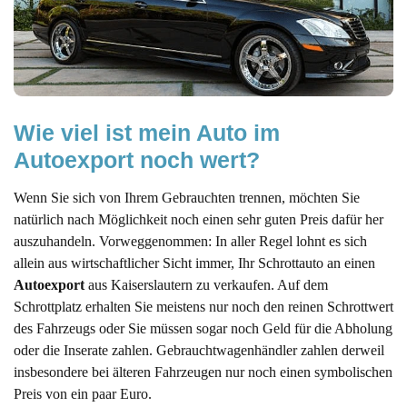
Wie viel ist mein Auto im 
Autoexport noch wert?
Wenn Sie sich von Ihrem Gebrauchten trennen, möchten Sie
natürlich nach Möglichkeit noch einen sehr guten Preis dafür her
auszuhandeln. Vorweggenommen: In aller Regel lohnt es sich
allein aus wirtschaftlicher Sicht immer, Ihr Schrottauto an einen
Autoexport
aus Kaiserslautern zu verkaufen. Auf dem
Schrottplatz erhalten Sie meistens nur noch den reinen Schrottwert
des Fahrzeugs oder Sie müssen sogar noch Geld für die Abholung
oder die Inserate zahlen. Gebrauchtwagenhändler zahlen derweil
insbesondere bei älteren Fahrzeugen nur noch einen symbolischen
Preis von ein paar Euro.